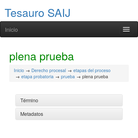
Tesauro SAIJ
Inicio
Toggl
naviga
plena prueba
Inicio
Derecho procesal
etapas del proceso
etapa probatoria
prueba
plena prueba
Término
Metadatos