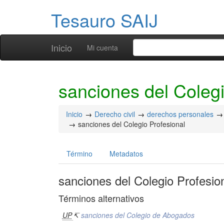
Tesauro SAIJ
Inicio
Mi cuenta
sanciones del Colegi
Inicio
Derecho civil
derechos personales
sanciones del Colegio Profesional
Término
Metadatos
sanciones del Colegio Profesio
Términos alternativos
UP
↸
sanciones del Colegio de Abogados