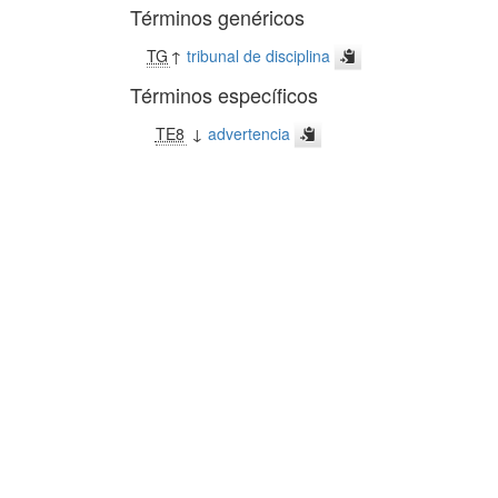
Términos genéricos
TG
↑
tribunal de disciplina
Términos específicos
TE8
↓
advertencia