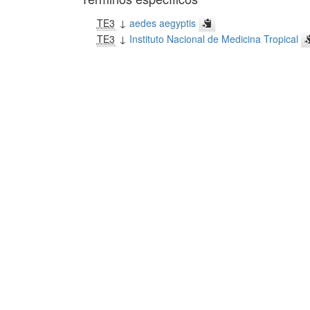
TE3
↓
aedes aegyptis
TE3
↓
Instituto Nacional de Medicina Tropical