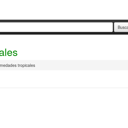
ales
rmedades tropicales