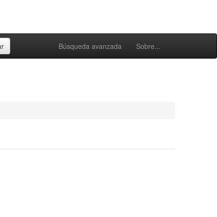
Búsqueda avanzada
Sobre...