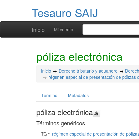
Tesauro SAIJ
Inicio
Mi cuenta
póliza electrónica
Inicio
Derecho tributario y aduanero
Derech
régimen especial de presentación de pólizas d
Término
Metadatos
póliza electrónica
Términos genéricos
TG
↑
régimen especial de presentación de pólizas