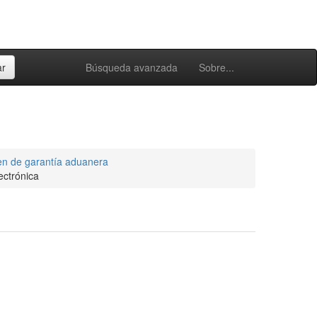
Búsqueda avanzada
Sobre...
en de garantía aduanera
ectrónica