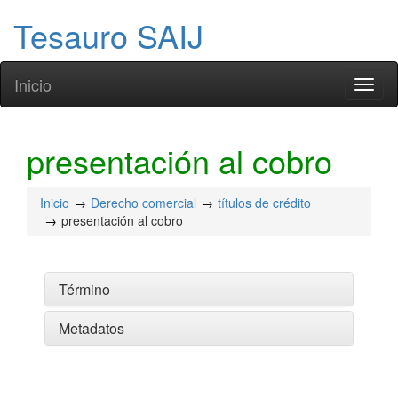
Tesauro SAIJ
Inicio
Toggl
naviga
presentación al cobro
Inicio
Derecho comercial
títulos de crédito
presentación al cobro
Término
Metadatos