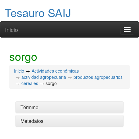
Tesauro SAIJ
Inicio
Toggl
naviga
sorgo
Inicio
Actividades económicas
actividad agropecuaria
productos agropecuarios
cereales
sorgo
Término
Metadatos