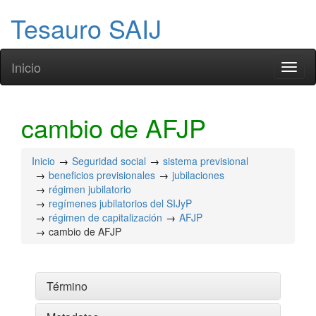
Tesauro SAIJ
Inicio
Toggl
naviga
cambio de AFJP
Inicio
Seguridad social
sistema previsional
beneficios previsionales
jubilaciones
régimen jubilatorio
regímenes jubilatorios del SIJyP
régimen de capitalización
AFJP
cambio de AFJP
Término