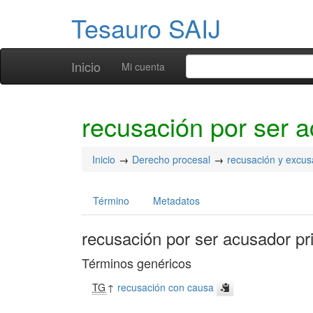
Tesauro SAIJ
Inicio
Mi cuenta
recusación por ser 
Inicio
Derecho procesal
recusación y excus
Término
Metadatos
recusación por ser acusador pr
Términos genéricos
TG
↑
recusación con causa