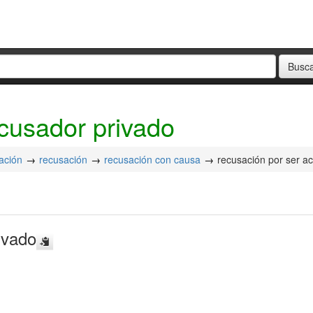
acusador privado
ación
recusación
recusación con causa
recusación por ser a
ivado