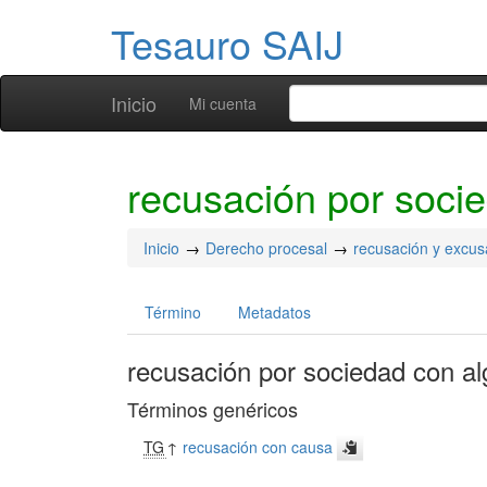
Tesauro SAIJ
Inicio
Mi cuenta
recusación por socie
Inicio
Derecho procesal
recusación y excus
Término
Metadatos
recusación por sociedad con al
Términos genéricos
TG
↑
recusación con causa