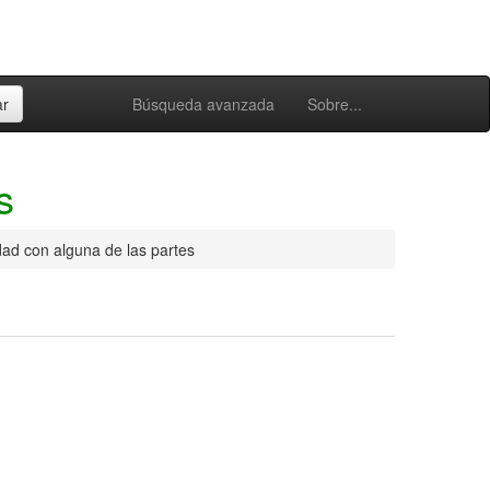
Búsqueda avanzada
Sobre...
s
dad con alguna de las partes