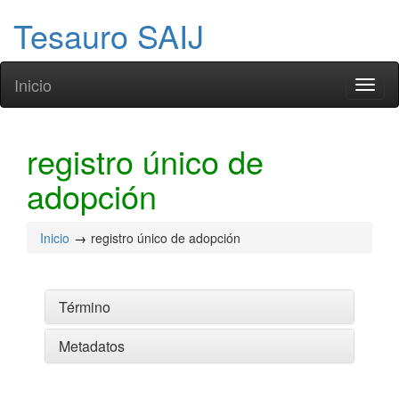
Tesauro SAIJ
Inicio
Toggl
naviga
registro único de
adopción
Inicio
registro único de adopción
Término
Metadatos