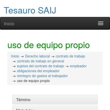
Tesauro SAIJ
Inicio
Toggl
naviga
uso de equipo propio
Inicio
Derecho laboral
contrato de trabajo
contrato de trabajo en general
sujetos del contrato de trabajo
empleador
obligaciones del empleador
reintegro de gastos al trabajador
uso de equipo propio
Término