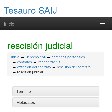
Tesauro SAIJ
Inicio
Toggl
naviga
rescisión judicial
Inicio
Derecho civil
derechos personales
contratos
iter contractual
extinción del contrato
rescisión del contrato
rescisión judicial
Término
Metadatos