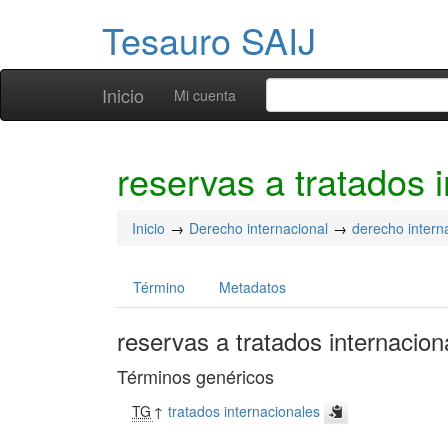
Tesauro SAIJ
Inicio
Mi cuenta
reservas a tratados 
Inicio
Derecho internacional
derecho intern
Término
Metadatos
reservas a tratados internacion
Términos genéricos
TG
↑
tratados internacionales