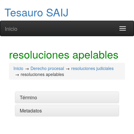
Tesauro SAIJ
Inicio
Toggl
naviga
resoluciones apelables
Inicio
Derecho procesal
resoluciones judiciales
resoluciones apelables
Término
Metadatos