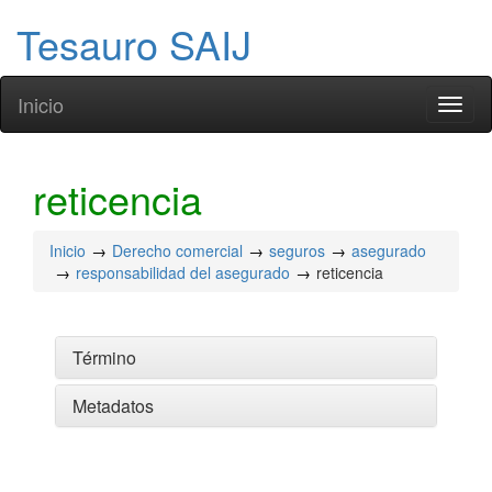
Tesauro SAIJ
Inicio
Toggl
naviga
reticencia
Inicio
Derecho comercial
seguros
asegurado
responsabilidad del asegurado
reticencia
Término
Metadatos