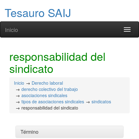
Tesauro SAIJ
Inicio
Toggl
naviga
responsabilidad del
sindicato
Inicio
Derecho laboral
derecho colectivo del trabajo
asociaciones sindicales
tipos de asociaciones sindicales
sindicatos
responsabilidad del sindicato
Término