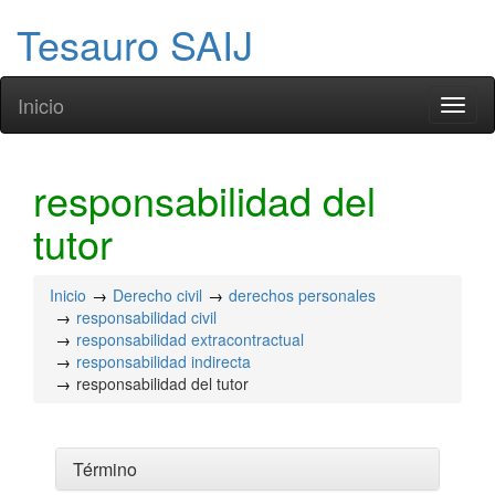
Tesauro SAIJ
Inicio
Toggl
naviga
responsabilidad del
tutor
Inicio
Derecho civil
derechos personales
responsabilidad civil
responsabilidad extracontractual
responsabilidad indirecta
responsabilidad del tutor
Término