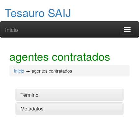
Tesauro SAIJ
Inicio
Toggl
naviga
agentes contratados
Inicio
agentes contratados
Término
Metadatos