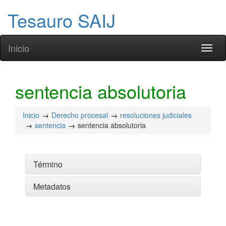
Tesauro SAIJ
Inicio
Toggl
naviga
sentencia absolutoria
Inicio
Derecho procesal
resoluciones judiciales
sentencia
sentencia absolutoria
Término
Metadatos