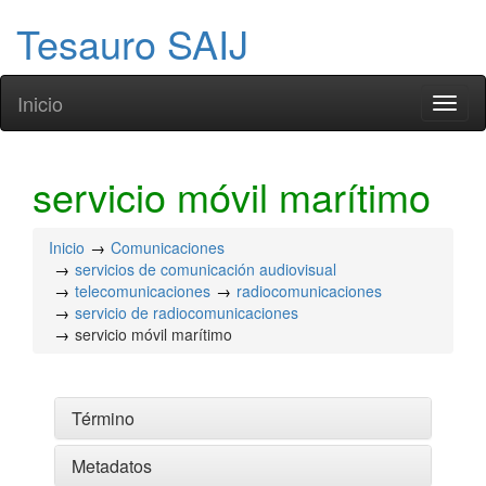
Tesauro SAIJ
Inicio
Toggl
naviga
servicio móvil marítimo
Inicio
Comunicaciones
servicios de comunicación audiovisual
telecomunicaciones
radiocomunicaciones
servicio de radiocomunicaciones
servicio móvil marítimo
Término
Metadatos