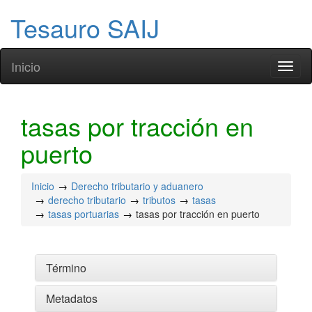
Tesauro SAIJ
Inicio
Toggl
naviga
tasas por tracción en
puerto
Inicio
Derecho tributario y aduanero
derecho tributario
tributos
tasas
tasas portuarias
tasas por tracción en puerto
Término
Metadatos