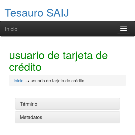
Tesauro SAIJ
Inicio
Toggl
naviga
usuario de tarjeta de
crédito
Inicio
usuario de tarjeta de crédito
Término
Metadatos