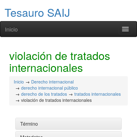
Tesauro SAIJ
Inicio
Toggl
naviga
violación de tratados
internacionales
Inicio
Derecho internacional
derecho internacional público
derecho de los tratados
tratados internacionales
violación de tratados internacionales
Término