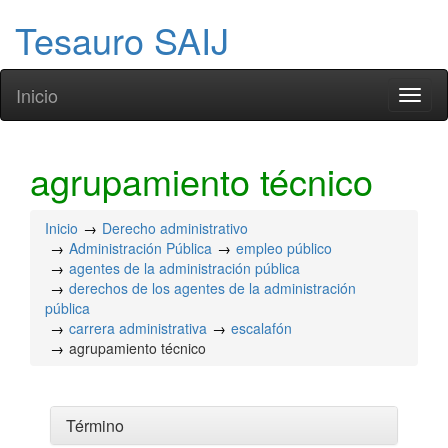
Tesauro SAIJ
Inicio
Toggl
naviga
agrupamiento técnico
Inicio
Derecho administrativo
Administración Pública
empleo público
agentes de la administración pública
derechos de los agentes de la administración
pública
carrera administrativa
escalafón
agrupamiento técnico
Término