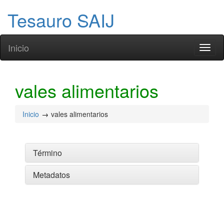
Tesauro SAIJ
Inicio
Toggl
naviga
vales alimentarios
Inicio
vales alimentarios
Término
Metadatos