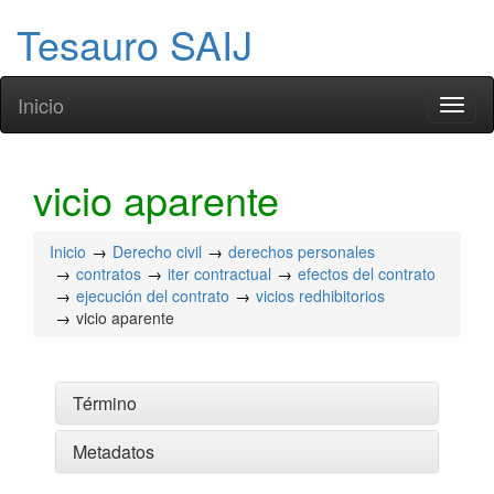
Tesauro SAIJ
Inicio
Toggl
naviga
vicio aparente
Inicio
Derecho civil
derechos personales
contratos
iter contractual
efectos del contrato
ejecución del contrato
vicios redhibitorios
vicio aparente
Término
Metadatos