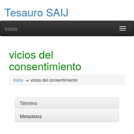
Tesauro SAIJ
Inicio
Toggl
naviga
vicios del
consentimiento
Inicio
vicios del consentimiento
Término
Metadatos