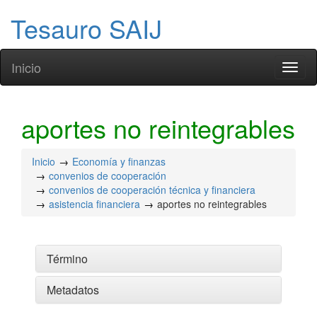
Tesauro SAIJ
Inicio
Toggl
naviga
aportes no reintegrables
Inicio
Economía y finanzas
convenios de cooperación
convenios de cooperación técnica y financiera
asistencia financiera
aportes no reintegrables
Término
Metadatos