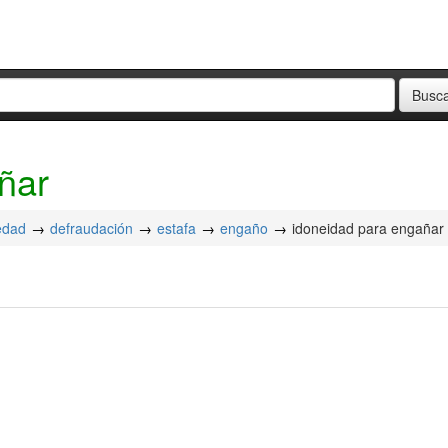
ñar
iedad
defraudación
estafa
engaño
idoneidad para engañar