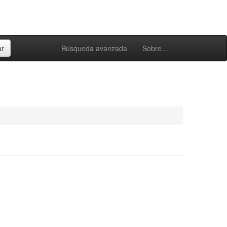
Búsqueda avanzada
Sobre...