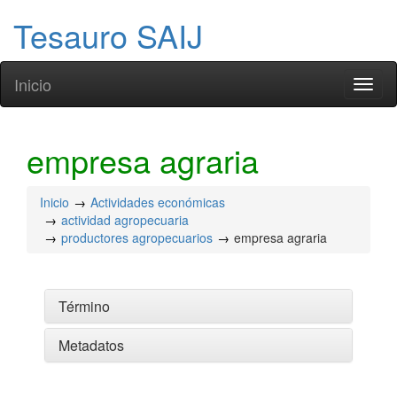
Tesauro SAIJ
Inicio
Toggl
naviga
empresa agraria
Inicio
Actividades económicas
actividad agropecuaria
productores agropecuarios
empresa agraria
Término
Metadatos