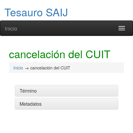
Tesauro SAIJ
Inicio
Toggl
naviga
cancelación del CUIT
Inicio
cancelación del CUIT
Término
Metadatos