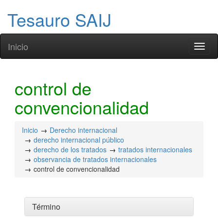
Tesauro SAIJ
Inicio
Toggl
naviga
control de
convencionalidad
Inicio
Derecho internacional
derecho internacional público
derecho de los tratados
tratados internacionales
observancia de tratados internacionales
control de convencionalidad
Término