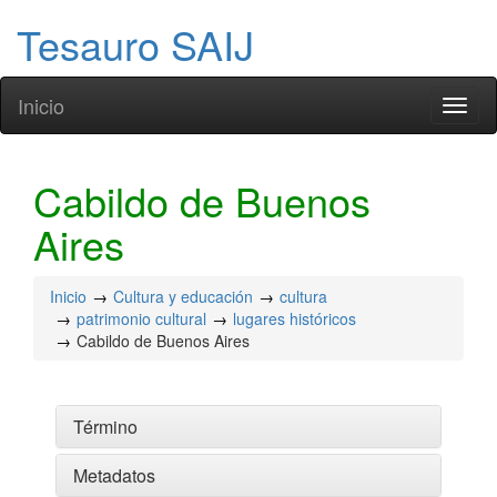
Tesauro SAIJ
Inicio
Toggl
naviga
Cabildo de Buenos
Aires
Inicio
Cultura y educación
cultura
patrimonio cultural
lugares históricos
Cabildo de Buenos Aires
Término
Metadatos