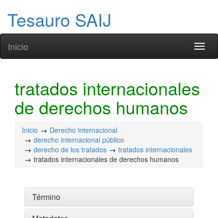
Tesauro SAIJ
Inicio
Toggl
naviga
tratados internacionales
de derechos humanos
Inicio
Derecho internacional
derecho internacional público
derecho de los tratados
tratados internacionales
tratados internacionales de derechos humanos
Término