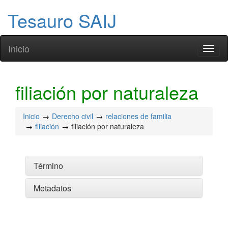
Tesauro SAIJ
Inicio
Toggl
naviga
filiación por naturaleza
Inicio
Derecho civil
relaciones de familia
filiación
filiación por naturaleza
Término
Metadatos