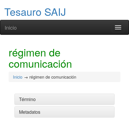
Tesauro SAIJ
Inicio
Toggl
naviga
régimen de
comunicación
Inicio
régimen de comunicación
Término
Metadatos