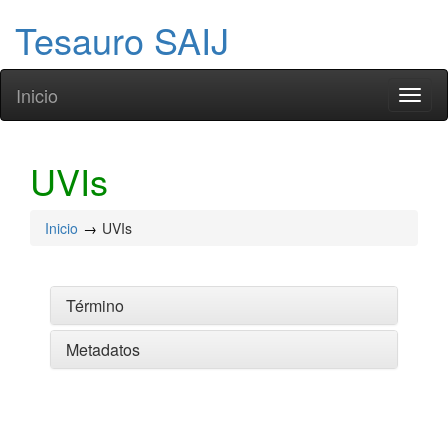
Tesauro SAIJ
Inicio
Toggl
naviga
UVIs
Inicio
UVIs
Término
Metadatos