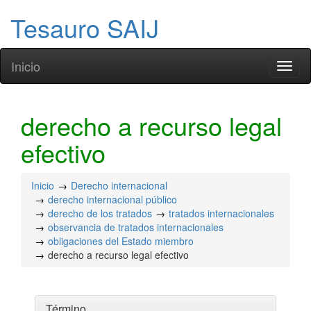
Tesauro SAIJ
Inicio
Toggl
naviga
derecho a recurso legal
efectivo
Inicio
Derecho internacional
derecho internacional público
derecho de los tratados
tratados internacionales
observancia de tratados internacionales
obligaciones del Estado miembro
derecho a recurso legal efectivo
Término