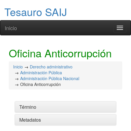
Tesauro SAIJ
Inicio
Toggl
naviga
Oficina Anticorrupción
Inicio
Derecho administrativo
Administración Pública
Administración Pública Nacional
Oficina Anticorrupción
Término
Metadatos