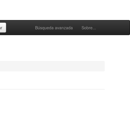
Búsqueda avanzada
Sobre...