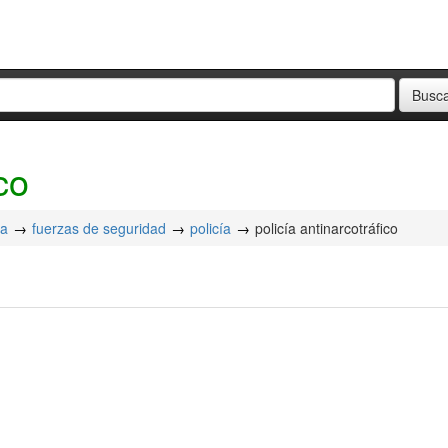
co
ca
fuerzas de seguridad
policía
policía antinarcotráfico