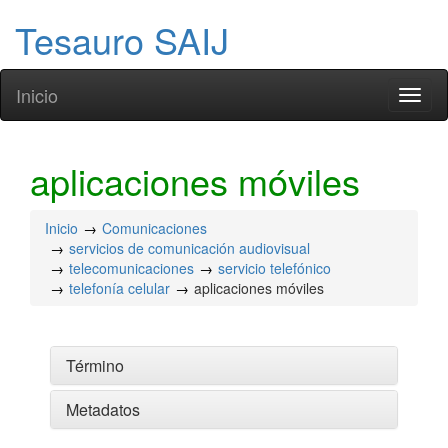
Tesauro SAIJ
Inicio
Toggl
naviga
aplicaciones móviles
Inicio
Comunicaciones
servicios de comunicación audiovisual
telecomunicaciones
servicio telefónico
telefonía celular
aplicaciones móviles
Término
Metadatos