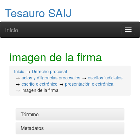
Tesauro SAIJ
Inicio
Toggl
naviga
imagen de la firma
Inicio
Derecho procesal
actos y diligencias procesales
escritos judiciales
escrito electrónico
presentación electrónica
imagen de la firma
Término
Metadatos