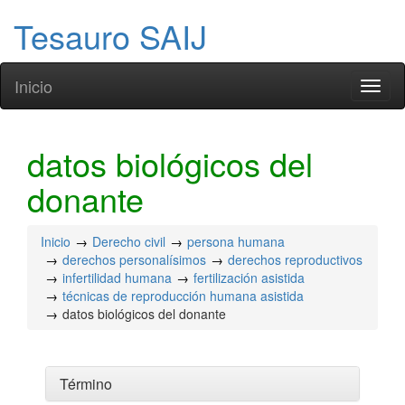
Tesauro SAIJ
Inicio
Toggl
naviga
datos biológicos del
donante
Inicio
Derecho civil
persona humana
derechos personalísimos
derechos reproductivos
infertilidad humana
fertilización asistida
técnicas de reproducción humana asistida
datos biológicos del donante
Término