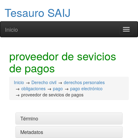
Tesauro SAIJ
Inicio
Toggl
naviga
proveedor de sevicios
de pagos
Inicio
Derecho civil
derechos personales
obligaciones
pago
pago electrónico
proveedor de sevicios de pagos
Término
Metadatos