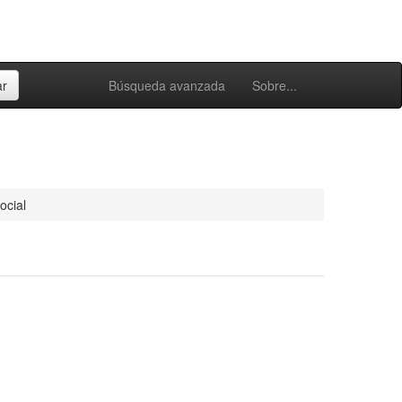
Búsqueda avanzada
Sobre...
social