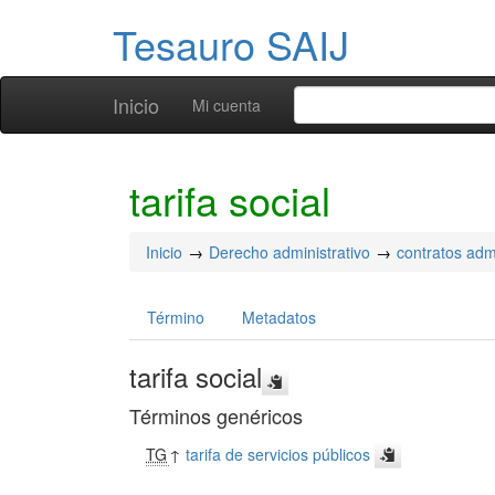
Tesauro SAIJ
Inicio
Mi cuenta
tarifa social
Inicio
Derecho administrativo
contratos admi
Término
Metadatos
tarifa social
Términos genéricos
TG
↑
tarifa de servicios públicos