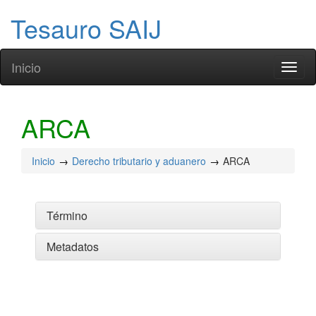
Tesauro SAIJ
Inicio
Toggl
naviga
ARCA
Inicio
Derecho tributario y aduanero
ARCA
Término
Metadatos