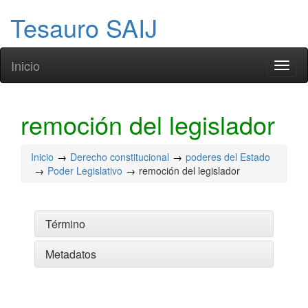
Tesauro SAIJ
Inicio
Toggl
naviga
remoción del legislador
Inicio
Derecho constitucional
poderes del Estado
Poder Legislativo
remoción del legislador
Término
Metadatos