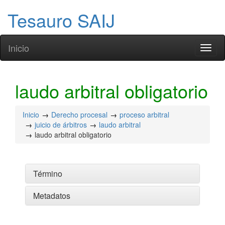
Tesauro SAIJ
Inicio
Toggl
naviga
laudo arbitral obligatorio
Inicio
Derecho procesal
proceso arbitral
juicio de árbitros
laudo arbitral
laudo arbitral obligatorio
Término
Metadatos