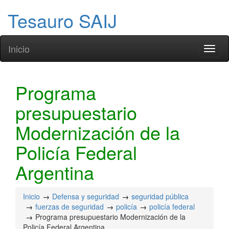
Tesauro SAIJ
Inicio
Toggl
naviga
Programa
presupuestario
Modernización de la
Policía Federal
Argentina
Inicio
Defensa y seguridad
seguridad pública
fuerzas de seguridad
policía
policía federal
Programa presupuestario Modernización de la
Policía Federal Argentina