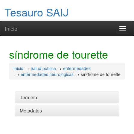
Tesauro SAIJ
Inicio
Toggl
naviga
síndrome de tourette
Inicio
Salud pública
enfermedades
enfermedades neurológicas
síndrome de tourette
Término
Metadatos